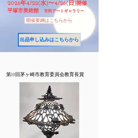
2026年4/22(水)〜4/26(日)
開催
​平塚市美術館
​
市民アートギャラリー
開催要綱はこちらから
出品申し込みはこちらから
第19回茅ヶ崎市教育委員会教育長賞